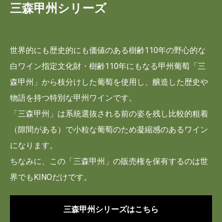
三森甲州シリーズ
世界的にも歴史的にも価値のある樹齢110年の野心的な
白ワイン指定文化財・樹齢110年にもなる甲州葡萄「三
森甲州」から枝分けした葡萄を使用し、醸造した歴史や
物語を持つ特別な甲州ワインです。
「三森甲州」は系統選抜される前の姿を残し比較的粗着
（隙間がある）で小粒な葡萄のため凝縮感のあるワイン
になります。
ちなみに、この「三森甲州」の販売権を保有するのは世
界でもKINOだけです。
三森甲州シリーズはこちら