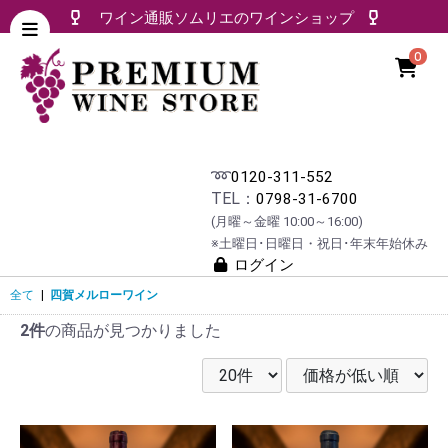
ワイン通販ソムリエのワインショップ
0
➿
0120-311-552
TEL：
0798-31-6700
(月曜～金曜 10:00～16:00)
※土曜日･日曜日・祝日･年末年始休み
ログイン
全て
|
四賀メルローワイン
2件
の商品が見つかりました